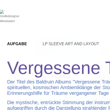
BACK
KUNDE
IKUISUUS
AUFGABE
LP SLEEVE ART AND LAYOUT
Vergessene 
Der Titel des Baldruin Albums "Vergessene Trä
spirituellen, kosmischen Ambientklänge der St
Erinnerungshilfe für Träume vergangener Tage
Die mystische, entrückte Stimmung der instrum
aufgegriffen durch die Darstellung strahlender